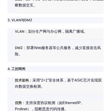
断数据交互。
3. VLAN与DMZ
VLAN
：划分生产网与办公网，隔离广播域。
DMZ
：部署Web服务器等公共服务，减少直接攻击风
险。
4. 工控网闸
技术架构
：采用“2+1”安全体系，基于ASIC芯片实现双
向数据交换检测。
优势
：支持深度协议检测（如Ethernet/IP、
Profinet），阻断恶意代码传播。