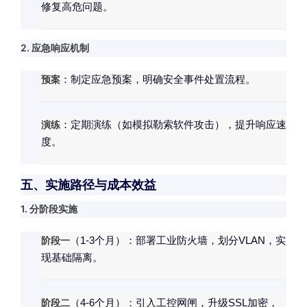
修复高危问题。
2. 应急响应机制
预案
：制定应急预案，明确安全事件处置流程。
演练
：定期演练（如模拟勒索软件攻击），提升响应速
度。
五、实施路径与成本效益
1. 分阶段实施
阶段一
（1-3个月）：部署工业防火墙，划分VLAN，实
现基础隔离。
阶段二
（4-6个月）：引入工控网闸，升级SSL加密，