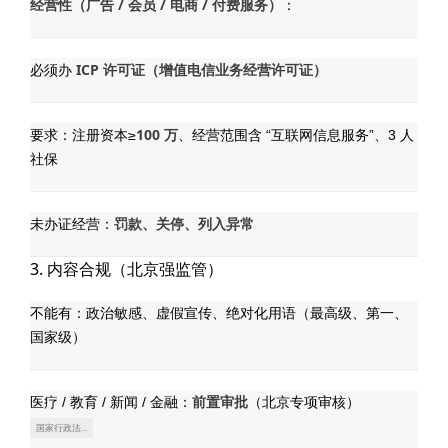
经营性（广告 / 会员 / 电商 / 付费服务）
：
ICP 许可证（增值电信业务经营许可证）
必须办
100 万
要求：注册资本≥
、经营范围含 “互联网信息服务”、3 人
社保
罚款、关停、列入异常
未办证经营：
3. 内容合规（北京强监管）
不能有：政治敏感、虚假宣传、绝对化用语（最高级、第一、
国家级）
前置审批
医疗 / 教育 / 新闻 / 金融：
（北京专项审核）
国家行政法...