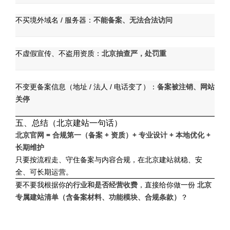
不能备案、无法合法访问
不买境外域名 / 服务器：
北京抽查严，处罚重
不虚假宣传、不盗用资质：
备案被注销、网站
不变更备案信息（地址 / 法人 / 电话变了）：
关停
五、总结（北京建站一句话）
北京官网 = 合规第一（备案 + 资质）+ 专业设计 + 本地优化 +
长期维护
只要按流程走、守住备案与内容合规，在北京建站就稳、安
全、可长期运营。
要不要我根据你的
行业和是否经营收费
，直接给你做一份
北京
专属建站清单（含备案材料、功能模块、合规条款）
？