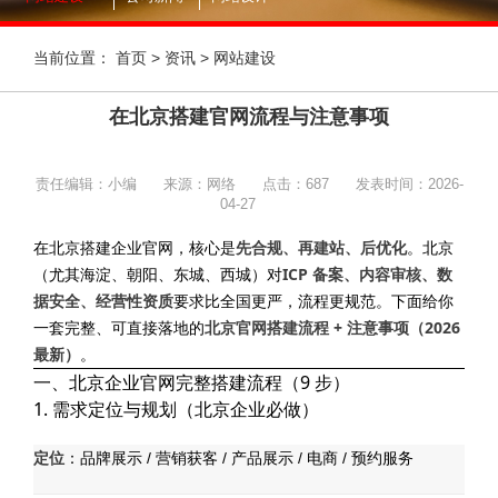
当前位置：
首页
>
资讯
>
网站建设
在北京搭建官网流程与注意事项
责任编辑：小编
来源：网络
点击：
687
发表时间：2026-
04-27
在北京搭建企业官网，核心是
先合规、再建站、后优化
。北京
（尤其海淀、朝阳、东城、西城）对
ICP 备案、内容审核、数
据安全、经营性资质
要求比全国更严，流程更规范。下面给你
一套完整、可直接落地的
北京官网搭建流程 + 注意事项（2026
最新）
。
一、北京企业官网完整搭建流程（9 步）
1. 需求定位与规划（北京企业必做）
定位
：品牌展示 / 营销获客 / 产品展示 / 电商 / 预约服务